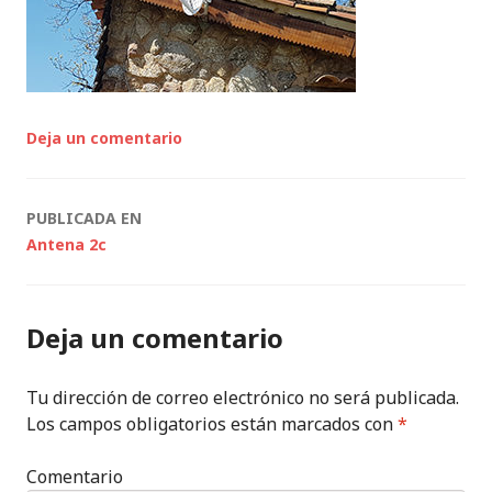
Deja un comentario
Navegación
PUBLICADA EN
Antena 2c
de
entradas
Deja un comentario
Tu dirección de correo electrónico no será publicada.
Los campos obligatorios están marcados con
*
Comentario