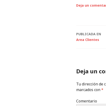
Deja un comenta
Navegac
PUBLICADA EN
Area Clientes
de
entrada
Deja un c
Tu dirección de 
marcados con
*
Comentario