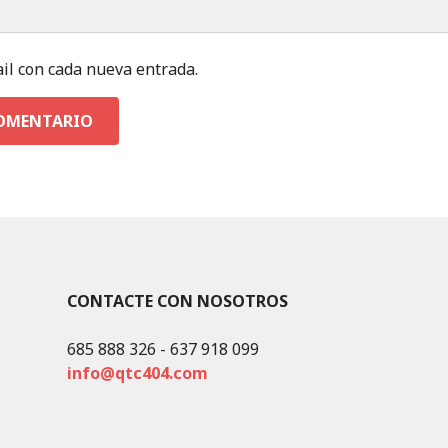
il con cada nueva entrada.
CONTACTE CON NOSOTROS
685 888 326 - 637 918 099
info@qtc404.com