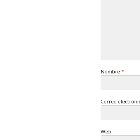
Nombre
*
Correo electrón
Web