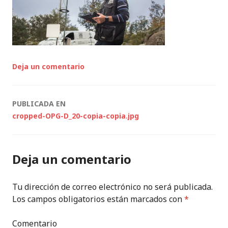
Deja un comentario
Navegación
PUBLICADA EN
cropped-OPG-D_20-copia-copia.jpg
de
entradas
Deja un comentario
Tu dirección de correo electrónico no será publicada.
Los campos obligatorios están marcados con
*
Comentario