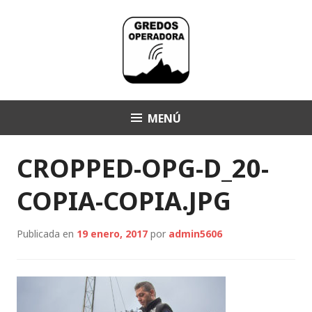
Saltar
al
contenido
MENÚ
Operadora Gredos
CROPPED-OPG-D_20-
COPIA-COPIA.JPG
Publicada en
19 enero, 2017
por
admin5606